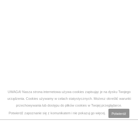
UWAGA! Nasza strona internetowa używa cookies zapisując je na dysku Twojego
urządzenia. Cookies używamy w celach statystycznych. Możesz określić warunki
przechowywania lub dostępu do plików cookies w Twojej przeglądarce.
Potwierdź zapoznanie się z komunikatem i nie pokazuj go więcej.